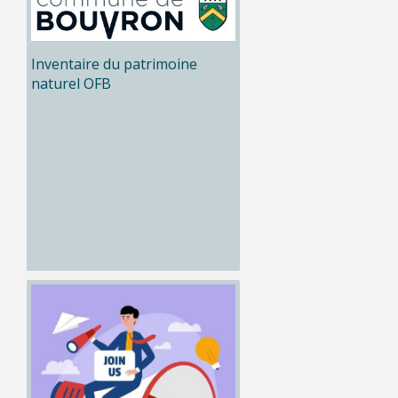
Inventaire du patrimoine
naturel OFB