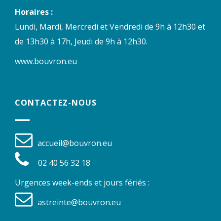
Horaires :
Lundi, Mardi, Mercredi et Vendredi de 9h à 12h30 et
de 13h30 à 17h, Jeudi de 9h à 12h30.
www.bouvron.eu
CONTACTEZ-NOUS
accueil@bouvron.eu
02 40 56 32 18
Urgences week-ends et jours fériés :
astreinte@bouvron.eu