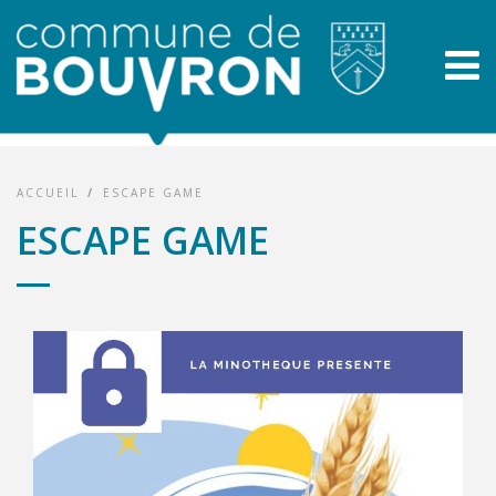
ACCUEIL
/
ESCAPE GAME
ESCAPE GAME