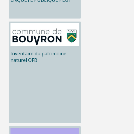
ENQUÊTE PUBLIQUE PLUi
Inventaire du patrimoine
naturel OFB