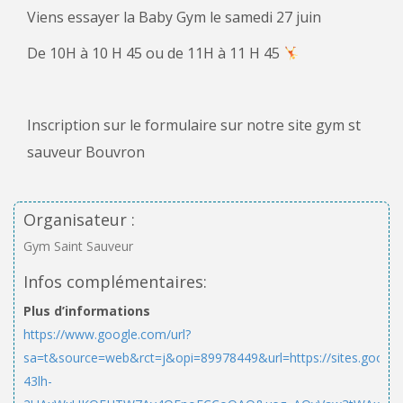
Viens essayer la Baby Gym le samedi 27 juin
De 10H à 10 H 45 ou de 11H à 11 H 45
Inscription sur le formulaire sur notre site gym st
sauveur Bouvron
Organisateur :
Gym Saint Sauveur
Infos complémentaires:
Plus d’informations
https://www.google.com/url?
sa=t&source=web&rct=j&opi=89978449&url=https://sites.googl
43lh-