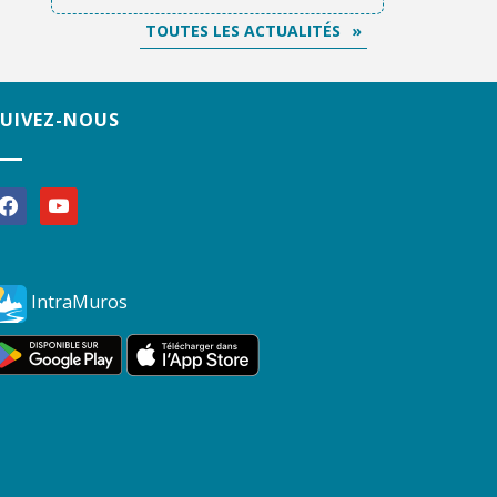
TOUTES LES ACTUALITÉS
SUIVEZ-NOUS
acebook
youtube
IntraMuros