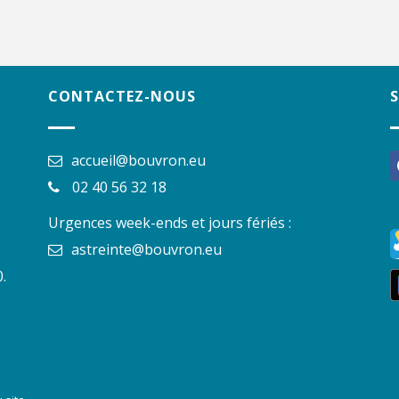
CONTACTEZ-NOUS
accueil@bouvron.eu
f
02 40 56 32 18
Urgences week-ends et jours fériés :
astreinte@bouvron.eu
.