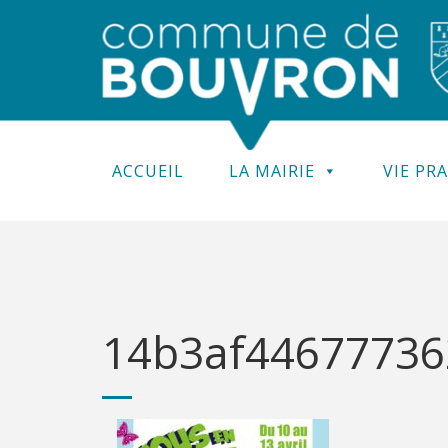
ACCUEIL
LA MAIRIE
VIE PR
14b3af44677736