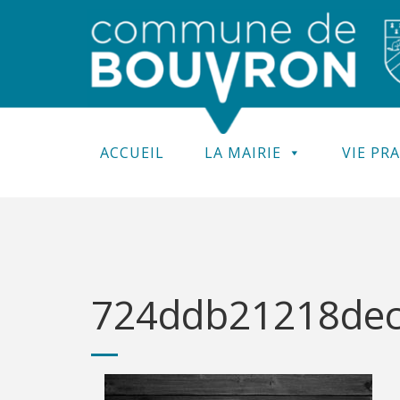
ACCUEIL
LA MAIRIE
VIE PR
724ddb21218dec5