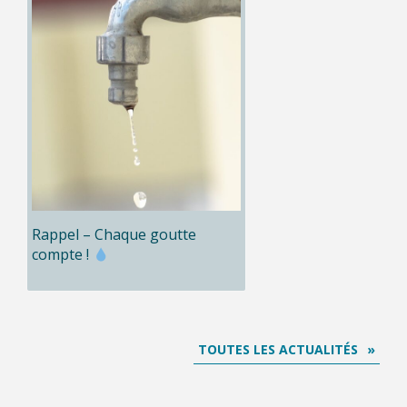
Rappel – Chaque goutte
compte !
TOUTES LES ACTUALITÉS