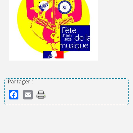
Partager :
Facebook
Email