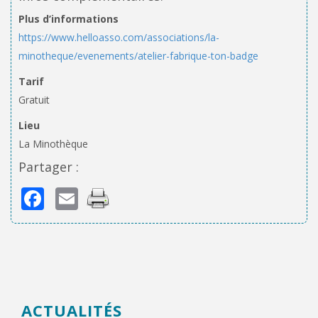
Plus d’informations
https://www.helloasso.com/associations/la-
minotheque/evenements/atelier-fabrique-ton-badge
Tarif
Gratuit
Lieu
La Minothèque
Partager :
Facebook
Email
ACTUALITÉS