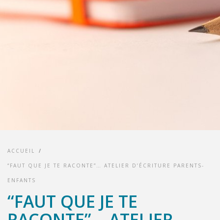
ACCUEIL
/
“FAUT QUE JE TE RACONTE”… ATELIER D’ÉCRITURE PARENTS-
ENFANTS
“FAUT QUE JE TE
RACONTE”… ATELIER