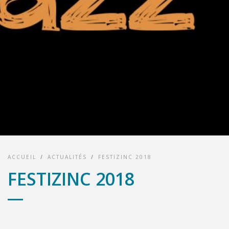
ACCUEIL
/
ACTUALITÉS
/
FESTIZINC 2018
FESTIZINC 2018