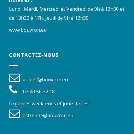
Horaires :
Lundi, Mardi, Mercredi et Vendredi de 9h à 12h30 et
de 13h30 à 17h, Jeudi de 9h à 12h30.
www.bouvron.eu
CONTACTEZ-NOUS
accueil@bouvron.eu
02 40 56 32 18
Urgences week-ends et jours fériés :
astreinte@bouvron.eu