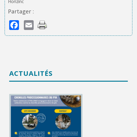
Horizinc
Partager :
Facebook
Email
ACTUALITÉS