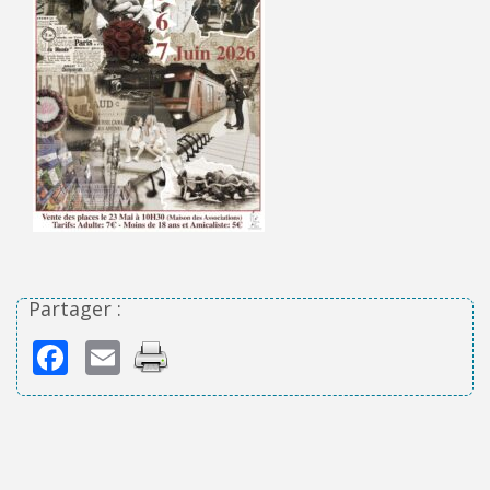
Partager :
Facebook
Email