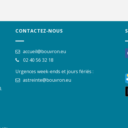
CONTACTEZ-NOUS
accueil@bouvron.eu
f
02 40 56 32 18
Urgences week-ends et jours fériés :
astreinte@bouvron.eu
.