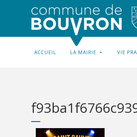
ACCUEIL
LA MAIRIE
VIE PR
f93ba1f6766c939