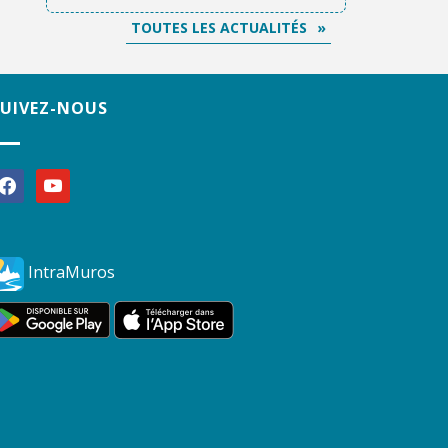
TOUTES LES ACTUALITÉS
SUIVEZ-NOUS
acebook
youtube
IntraMuros