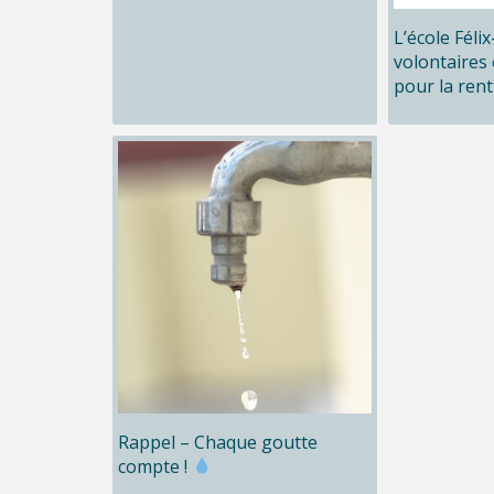
L’école Féli
volontaires 
pour la rent
Rappel – Chaque goutte
compte !