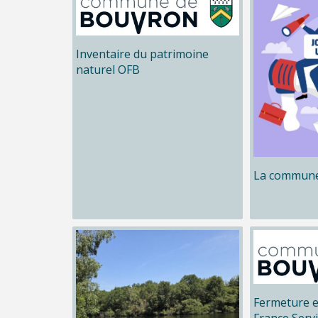
Inventaire du patrimoine
naturel OFB
La commune
Fermeture e
France Serv