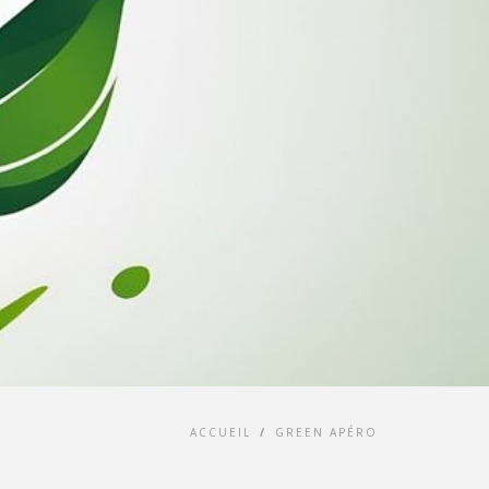
ACCUEIL
/
GREEN APÉRO