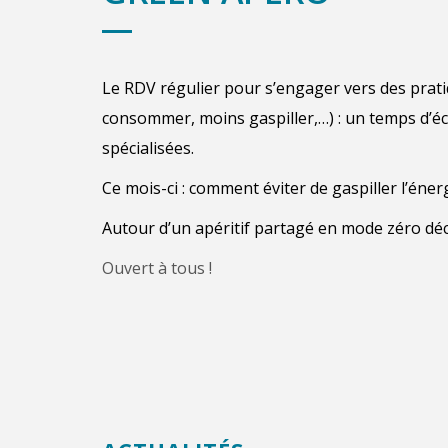
Le RDV régulier pour s’engager vers des prat
consommer, moins gaspiller,…) : un temps d’éch
spécialisées.
Ce mois-ci : comment éviter de gaspiller l’énerg
Autour d’un apéritif partagé en mode zéro dé
Ouvert à tous !