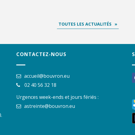
TOUTES LES ACTUALITÉS
CONTACTEZ-NOUS
accueil@bouvron.eu
f
02 40 56 32 18
Urgences week-ends et jours fériés :
astreinte@bouvron.eu
.