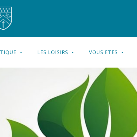
ATIQUE
LES LOISIRS
VOUS ETES