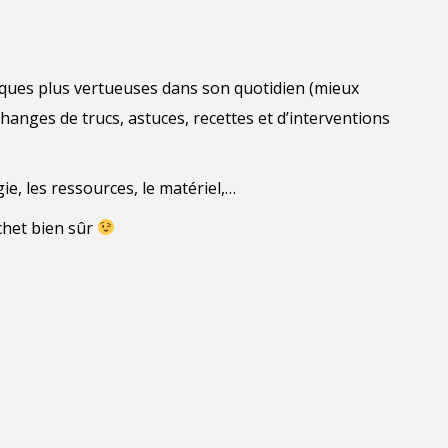
iques plus vertueuses dans son quotidien (mieux
anges de trucs, astuces, recettes et d’interventions
ie, les ressources, le matériel,…
chet bien sûr