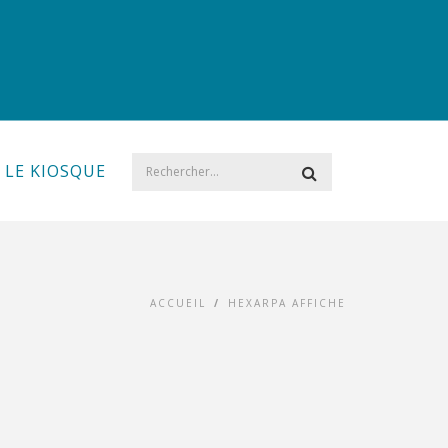
LE KIOSQUE
ACCUEIL
/
HEXARPA AFFICHE