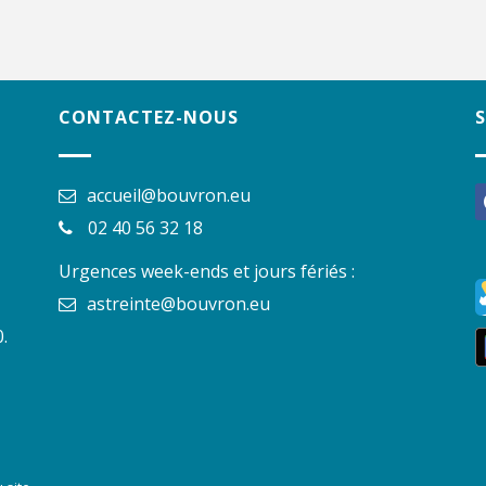
CONTACTEZ-NOUS
accueil@bouvron.eu
f
02 40 56 32 18
Urgences week-ends et jours fériés :
astreinte@bouvron.eu
.