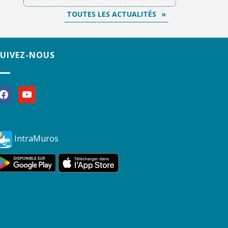
TOUTES LES ACTUALITÉS
SUIVEZ-NOUS
acebook
youtube
IntraMuros