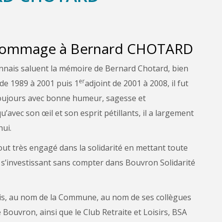
hommage à Bernard CHOTARD
nnais saluent la mémoire de Bernard Chotard, bien
er
de 1989 à 2001 puis 1
adjoint de 2001 à 2008, il fut
toujours avec bonne humeur, sagesse et
u’avec son œil et son esprit pétillants, il a largement
ui.
bout très engagé dans la solidarité en mettant toute
 s’investissant sans compter dans Bouvron Solidarité
s, au nom de la Commune, au nom de ses collègues
 Bouvron, ainsi que le Club Retraite et Loisirs, BSA