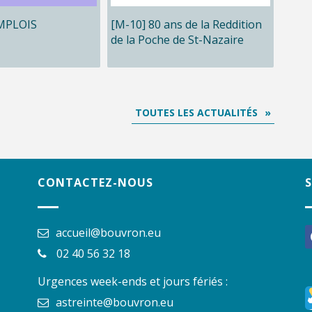
MPLOIS
[M-10] 80 ans de la Reddition
de la Poche de St-Nazaire
TOUTES LES ACTUALITÉS
CONTACTEZ-NOUS
accueil@bouvron.eu
f
02 40 56 32 18
Urgences week-ends et jours fériés :
astreinte@bouvron.eu