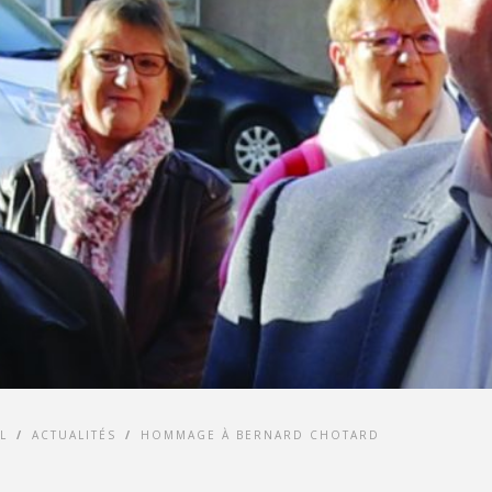
L
/
ACTUALITÉS
/
HOMMAGE À BERNARD CHOTARD