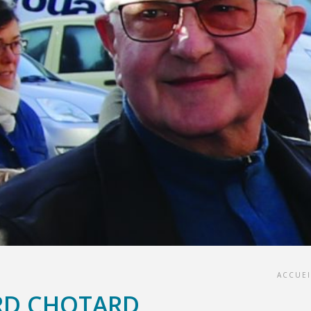
ACCUEI
RD CHOTARD