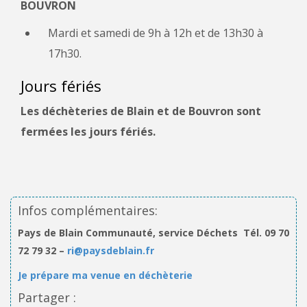
BOUVRON
Mardi et samedi de 9h à 12h et de 13h30 à
17h30.
Jours fériés
Les déchèteries de Blain et de Bouvron sont
fermées les jours fériés.
Infos complémentaires:
Pays de Blain Communauté, service Déchets Tél. 09 70
72 79 32 –
ri@paysdeblain.fr
Je prépare ma venue en déchèterie
Partager :