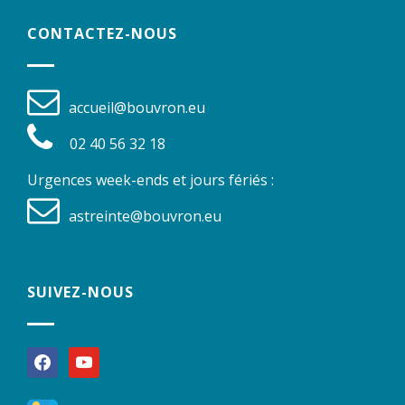
CONTACTEZ-NOUS
accueil@bouvron.eu
02 40 56 32 18
Urgences week-ends et jours fériés :
astreinte@bouvron.eu
SUIVEZ-NOUS
facebook
youtube