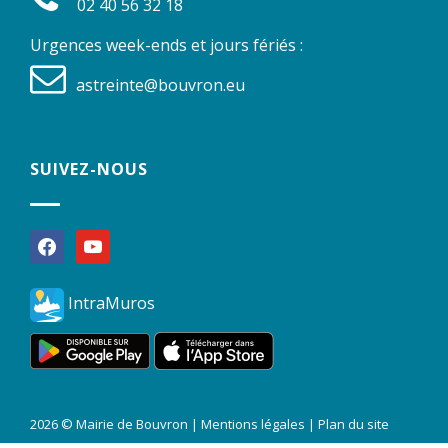
02 40 56 32 18
Urgences week-ends et jours fériés :
astreinte@bouvron.eu
SUIVEZ-NOUS
facebook
youtube
IntraMuros
2026 © Mairie de Bouvron |
Mentions légales
|
Plan du site