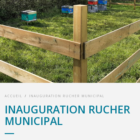
ACCUEIL
/
INAUGURATION RUCHER MUNICIPAL
INAUGURATION RUCHER
MUNICIPAL