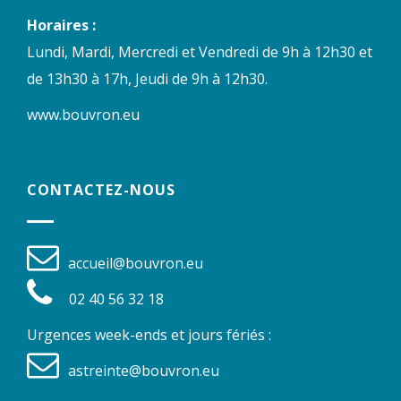
Horaires :
Lundi, Mardi, Mercredi et Vendredi de 9h à 12h30 et
de 13h30 à 17h, Jeudi de 9h à 12h30.
www.bouvron.eu
CONTACTEZ-NOUS
accueil@bouvron.eu
02 40 56 32 18
Urgences week-ends et jours fériés :
astreinte@bouvron.eu