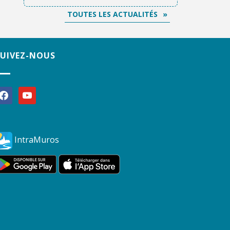
TOUTES LES ACTUALITÉS
SUIVEZ-NOUS
acebook
youtube
IntraMuros