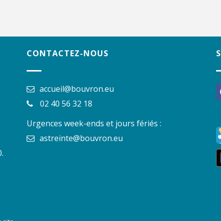
CONTACTEZ-NOUS
accueil@bouvron.eu
f
02 40 56 32 18
Urgences week-ends et jours fériés :
astreinte@bouvron.eu
.