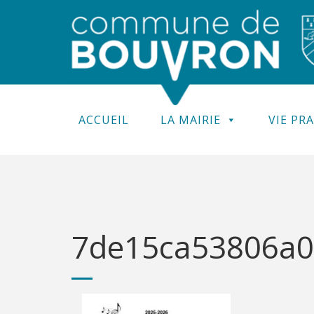
ACCUEIL
LA MAIRIE
VIE PR
7de15ca53806a0e