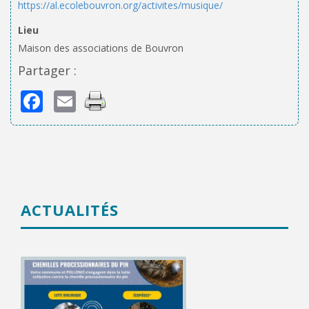
https://al.ecolebouvron.org/activites/musique/
Lieu
Maison des associations de Bouvron
Partager :
Facebook
Email
ACTUALITÉS