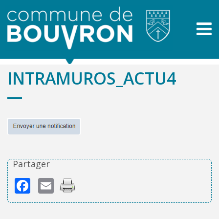
INTRAMUROS_ACTU4
Partager
Facebook
Email