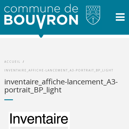
ACCUEIL
/
INVENTAIRE_AFFICHE-LANCEMENT_A3-PORTRAIT_BP_LIGHT
inventaire_affiche-lancement_A3-
portrait_BP_light