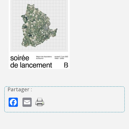
Partager :
Facebook
Email