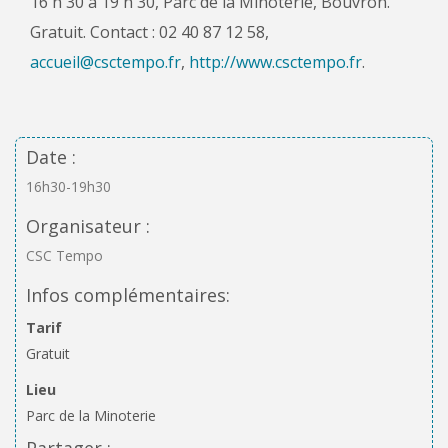
16 h 30 à 19 h 30, Parc de la Minoterie, Bouvron.
Gratuit. Contact : 02 40 87 12 58,
accueil@csctempo.fr
,
http://www.csctempo.fr
.
Date :
16h30-19h30
Organisateur :
CSC Tempo
Infos complémentaires:
Tarif
Gratuit
Lieu
Parc de la Minoterie