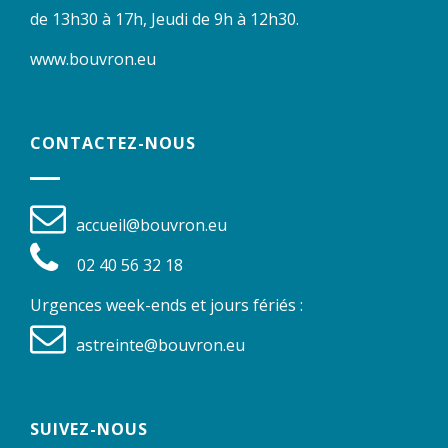
de 13h30 à 17h, Jeudi de 9h à 12h30.
www.bouvron.eu
CONTACTEZ-NOUS
accueil@bouvron.eu
02 40 56 32 18
Urgences week-ends et jours fériés :
astreinte@bouvron.eu
SUIVEZ-NOUS