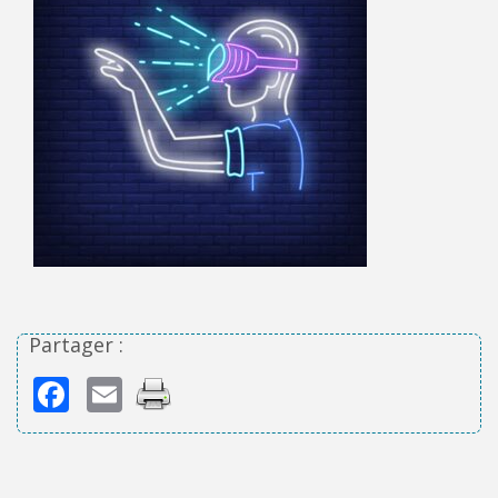
Partager :
Facebook
Email