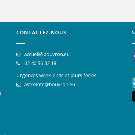
CONTACTEZ-NOUS
accueil@bouvron.eu
f
02 40 56 32 18
Urgences week-ends et jours fériés :
astreinte@bouvron.eu
.