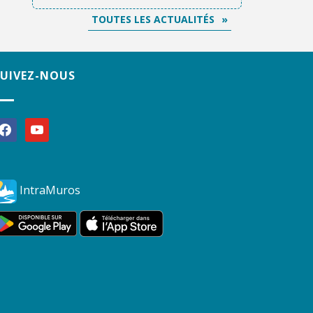
TOUTES LES ACTUALITÉS
SUIVEZ-NOUS
acebook
youtube
IntraMuros