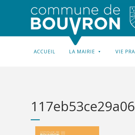
ACCUEIL
LA MAIRIE
VIE PR
117eb53ce29a06d