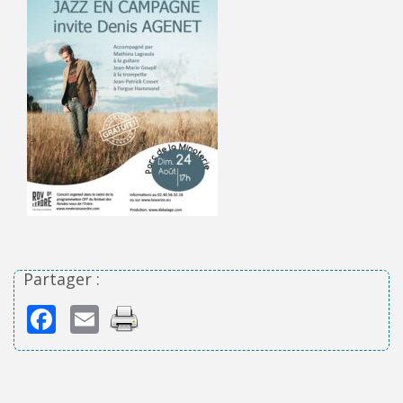
Partager :
Facebook
Email