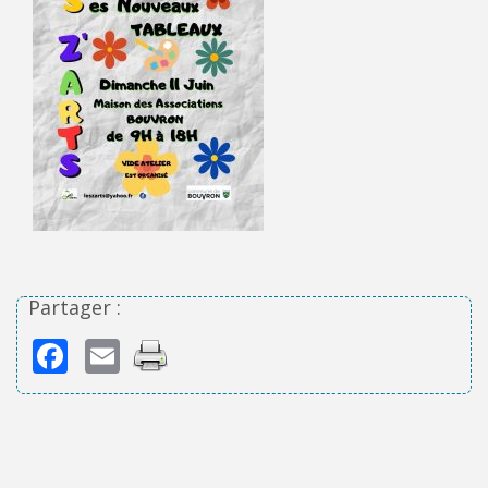
Partager :
Facebook
Email