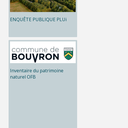
ENQUÊTE PUBLIQUE PLUi
Inventaire du patrimoine
naturel OFB