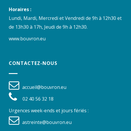
Horaires :
Lundi, Mardi, Mercredi et Vendredi de 9h à 12h30 et
de 13h30 à 17h, Jeudi de 9h à 12h30.
www.bouvron.eu
CONTACTEZ-NOUS
accueil@bouvron.eu
02 40 56 32 18
Urgences week-ends et jours fériés :
astreinte@bouvron.eu