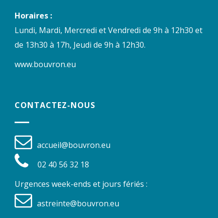
Horaires :
Lundi, Mardi, Mercredi et Vendredi de 9h à 12h30 et
de 13h30 à 17h, Jeudi de 9h à 12h30.
www.bouvron.eu
CONTACTEZ-NOUS
accueil@bouvron.eu
02 40 56 32 18
Urgences week-ends et jours fériés :
astreinte@bouvron.eu