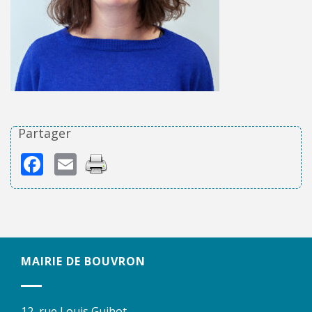
Partager
Facebook
Email
MAIRIE DE BOUVRON
12, rue Louis Guihot