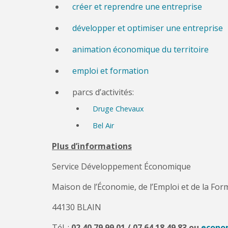
créer et reprendre une entreprise
développer et optimiser une entreprise
animation économique du territoire
emploi et formation
parcs d’activités:
Druge Chevaux
Bel Air
Plus d’informations
Service Développement Économique
Maison de l’Économie, de l’Emploi et de la For
44130 BLAIN
Tél. :
02 40 79 99 01 / 07 64 18 49 83 ou
econo