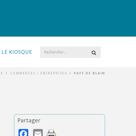
LE KIOSQUE
UE
/
COMMERCES / ENTREPRISES
/
PAYS DE BLAIN
Partager
Facebook
Email