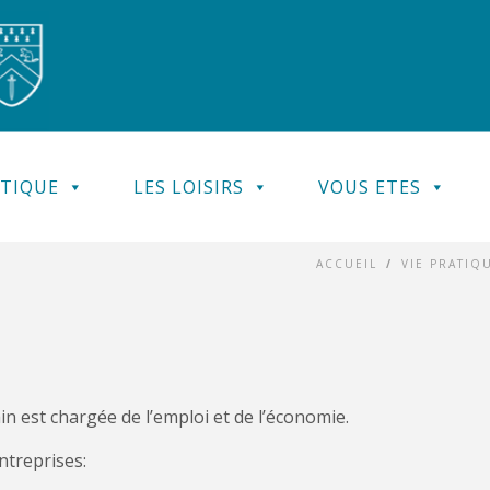
ATIQUE
LES LOISIRS
VOUS ETES
ACCUEIL
/
VIE PRATIQ
est chargée de l’emploi et de l’économie.
ntreprises: