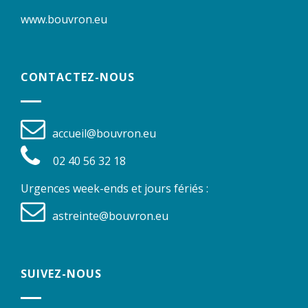
www.bouvron.eu
CONTACTEZ-NOUS
accueil@bouvron.eu
02 40 56 32 18
Urgences week-ends et jours fériés :
astreinte@bouvron.eu
SUIVEZ-NOUS