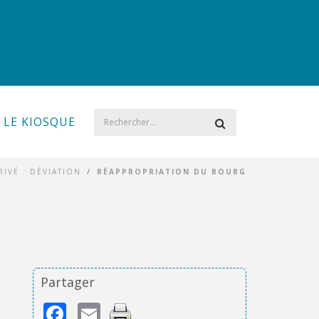
LE KIOSQUE
RIVÉ : DÉVIATION
/
RÉAPPROPRIATION DU BOURG
Partager
Facebook
Email