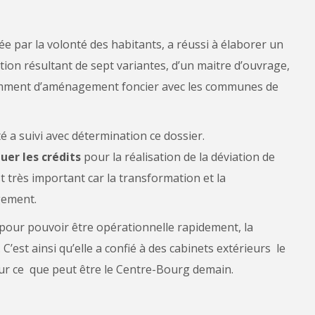
ée par la volonté des habitants, a réussi à élaborer un
ation résultant de sept variantes, d’un maitre d’ouvrage,
otamment d’aménagement foncier avec les communes de
é a suivi avec détermination ce dossier.
uer les crédits
pour la réalisation de la déviation de
t très important car la transformation et la
gement.
 pour pouvoir être opérationnelle rapidement, la
 C’est ainsi qu’elle a confié à des cabinets extérieurs le
 sur ce que peut être le Centre-Bourg demain.