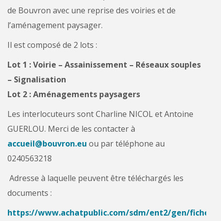
de Bouvron avec une reprise des voiries et de
l’aménagement paysager.
Il est composé de 2 lots :
Lot 1 : Voirie – Assainissement – Réseaux souples
– Signalisation
Lot 2 : Aménagements paysagers
Les interlocuteurs sont Charline NICOL et Antoine
GUERLOU. Merci de les contacter à
accueil@bouvron.eu
ou par téléphone au
0240563218
Adresse à laquelle peuvent être téléchargés les
documents :
https://www.achatpublic.com/sdm/ent2/gen/ficheCsl