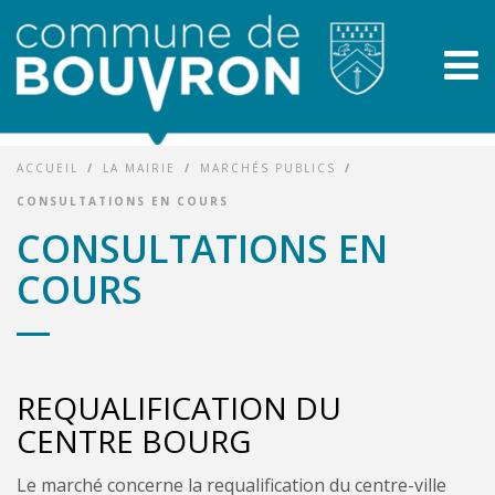
ACCUEIL
/
LA MAIRIE
/
MARCHÉS PUBLICS
/
CONSULTATIONS EN COURS
CONSULTATIONS EN
COURS
REQUALIFICATION DU
CENTRE BOURG
Le marché concerne la requalification du centre-ville