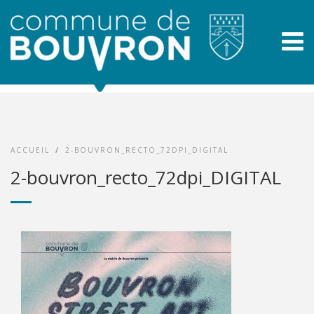
ACCUEIL
/
2-BOUVRON_RECTO_72DPI_DIGITAL
2-bouvron_recto_72dpi_DIGITAL