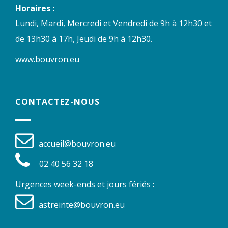
Horaires :
Lundi, Mardi, Mercredi et Vendredi de 9h à 12h30 et
de 13h30 à 17h, Jeudi de 9h à 12h30.
www.bouvron.eu
CONTACTEZ-NOUS
accueil@bouvron.eu
02 40 56 32 18
Urgences week-ends et jours fériés :
astreinte@bouvron.eu