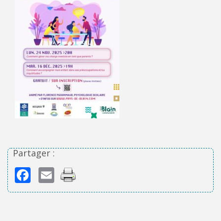
Partager :
Facebook
Email