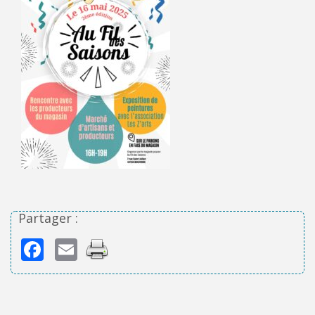
Partager :
Facebook
Email