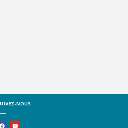
SUIVEZ-NOUS
acebook
youtube