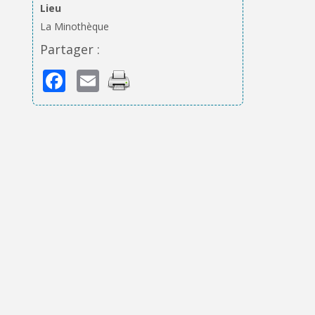
Lieu
La Minothèque
Partager :
Facebook
Email