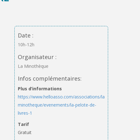
Date :
10h-12h
Organisateur :
La Minothèque
Infos complémentaires:
Plus d’informations
https://www.helloasso.com/associations/la-
minotheque/evenements/la-pelote-de-
livres-1
Tarif
Gratuit