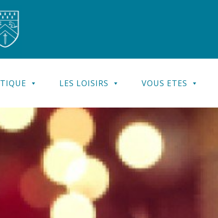
ATIQUE
LES LOISIRS
VOUS ETES