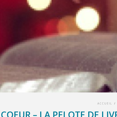
ACCUEIL
/
COEUR – LA PELOTE DE LIV