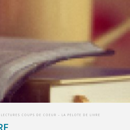
LECTURES COUPS DE COEUR – LA PELOTE DE LIVRE
RE