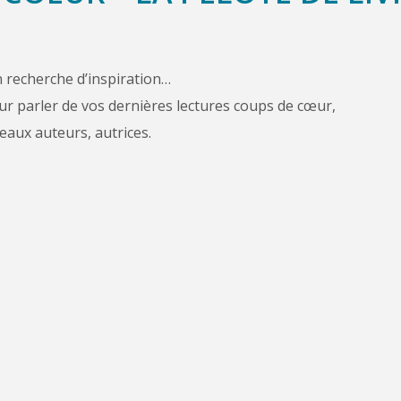
en recherche d’inspiration…
our parler de vos dernières lectures coups de cœur,
aux auteurs, autrices.