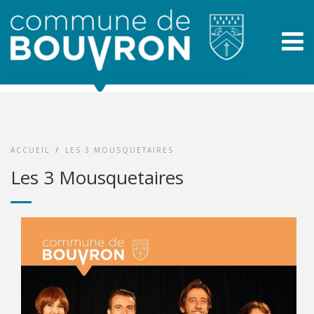
ACCUEIL
/
LES 3 MOUSQUETAIRES
Les 3 Mousquetaires