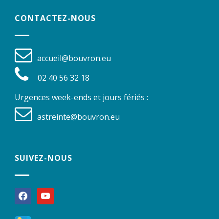
CONTACTEZ-NOUS
accueil@bouvron.eu
02 40 56 32 18
Urgences week-ends et jours fériés :
astreinte@bouvron.eu
SUIVEZ-NOUS
facebook
youtube