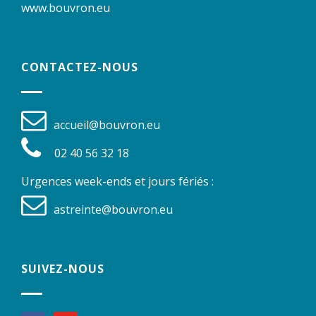
www.bouvron.eu
CONTACTEZ-NOUS
accueil@bouvron.eu
02 40 56 32 18
Urgences week-ends et jours fériés :
astreinte@bouvron.eu
SUIVEZ-NOUS