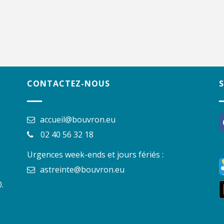
CONTACTEZ-NOUS
accueil@bouvron.eu
f
02 40 56 32 18
Urgences week-ends et jours fériés :
astreinte@bouvron.eu
.