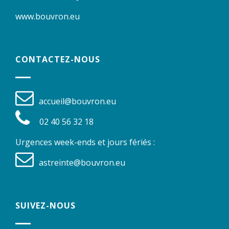
www.bouvron.eu
CONTACTEZ-NOUS
accueil@bouvron.eu
02 40 56 32 18
Urgences week-ends et jours fériés :
astreinte@bouvron.eu
SUIVEZ-NOUS