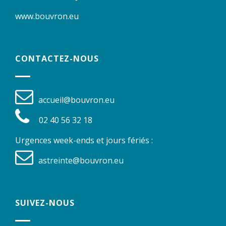
www.bouvron.eu
CONTACTEZ-NOUS
accueil@bouvron.eu
02 40 56 32 18
Urgences week-ends et jours fériés :
astreinte@bouvron.eu
SUIVEZ-NOUS