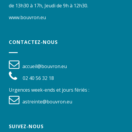
de 13h30 à 17h, Jeudi de 9h à 12h30.
www.bouvron.eu
CONTACTEZ-NOUS
accueil@bouvron.eu
02 40 56 32 18
Urgences week-ends et jours fériés :
astreinte@bouvron.eu
SUIVEZ-NOUS