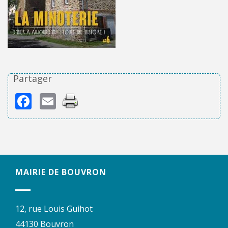
Partager
Facebook
Email
MAIRIE DE BOUVRON
12, rue Louis Guihot
44130 Bouvron