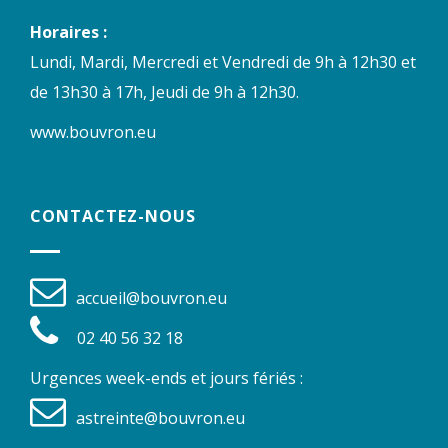
Horaires :
Lundi, Mardi, Mercredi et Vendredi de 9h à 12h30 et
de 13h30 à 17h, Jeudi de 9h à 12h30.
www.bouvron.eu
CONTACTEZ-NOUS
accueil@bouvron.eu
02 40 56 32 18
Urgences week-ends et jours fériés :
astreinte@bouvron.eu