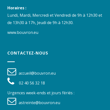
Horaires :
Lundi, Mardi, Mercredi et Vendredi de 9h à 12h30 et
de 13h30 à 17h, Jeudi de 9h à 12h30.
www.bouvron.eu
CONTACTEZ-NOUS
accueil@bouvron.eu
02 40 56 32 18
Urgences week-ends et jours fériés :
astreinte@bouvron.eu