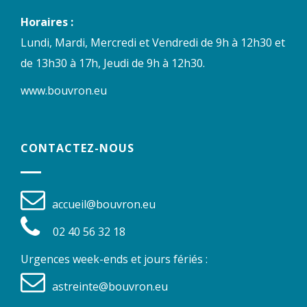
Horaires :
Lundi, Mardi, Mercredi et Vendredi de 9h à 12h30 et
de 13h30 à 17h, Jeudi de 9h à 12h30.
www.bouvron.eu
CONTACTEZ-NOUS
accueil@bouvron.eu
02 40 56 32 18
Urgences week-ends et jours fériés :
astreinte@bouvron.eu