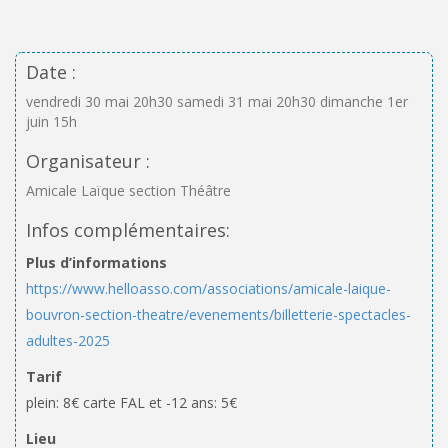
Date :
vendredi 30 mai 20h30 samedi 31 mai 20h30 dimanche 1er
juin 15h
Organisateur :
Amicale Laïque section Théâtre
Infos complémentaires:
Plus d’informations
https://www.helloasso.com/associations/amicale-laique-
bouvron-section-theatre/evenements/billetterie-spectacles-
adultes-2025
Tarif
plein: 8€ carte FAL et -12 ans: 5€
Lieu